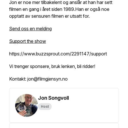
Jon er noe mer tilbakelent og anslår at han har sett
filmen en gang i året siden 1989.Han er også noe
opptatt av sensuren filmen er utsatt for.
Send oss en melding
Support the show
https://www.buzzsprout.com/2291147/support
Vi trenger sponsere, bruk lenken, bli ridder!
Kontakt: jon@filmgjensyn.no
Jon Songvoll
Host