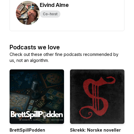
Eivind Alme
Co-host
Podcasts we love
Check out these other fine podcasts recommended by
us, not an algorithm.
BrettSpillPodden
Skrekk: Norske noveller