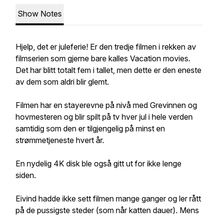
Show Notes
Hjelp, det er juleferie! Er den tredje filmen i rekken av
filmserien som gjerne bare kalles Vacation movies.
Det har blitt totalt fem i tallet, men dette er den eneste
av dem som aldri blir glemt.
Filmen har en stayerevne på nivå med Grevinnen og
hovmesteren og blir spilt på tv hver jul i hele verden
samtidig som den er tilgjengelig på minst en
strømmetjeneste hvert år.
En nydelig 4K disk ble også gitt ut for ikke lenge
siden.
Eivind hadde ikke sett filmen mange ganger og ler rått
på de pussigste steder (som når katten dauer). Mens