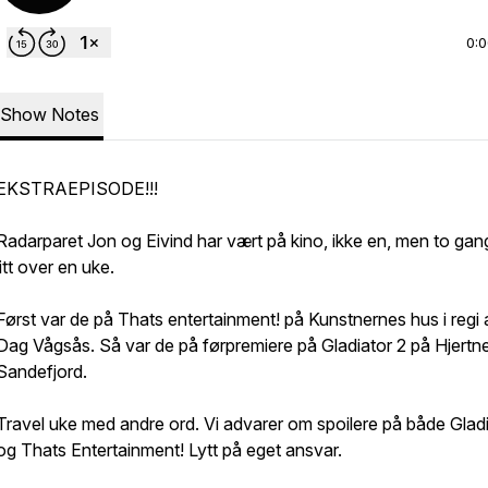
0:
Show Notes
EKSTRAEPISODE!!!
Radarparet Jon og Eivind har vært på kino, ikke en, men to gan
litt over en uke.
Først var de på Thats entertainment! på Kunstnernes hus i regi 
Dag Vågsås. Så var de på førpremiere på Gladiator 2 på Hjertne
Sandefjord.
Travel uke med andre ord. Vi advarer om spoilere på både Glad
og Thats Entertainment! Lytt på eget ansvar.