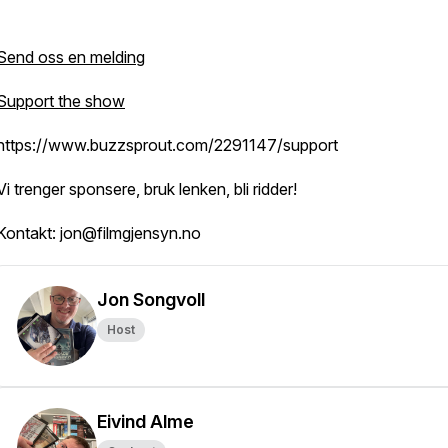
Send oss en melding
Support the show
https://www.buzzsprout.com/2291147/support
Vi trenger sponsere, bruk lenken, bli ridder!
Kontakt: jon@filmgjensyn.no
Jon Songvoll
Host
Eivind Alme