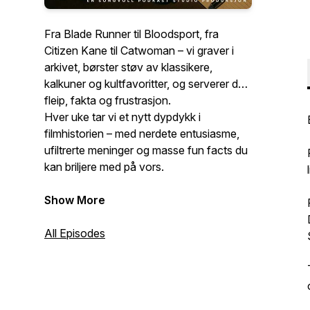
Fra Blade Runner til Bloodsport, fra
Citizen Kane til Catwoman – vi graver i
arkivet, børster støv av klassikere,
kalkuner og kultfavoritter, og serverer deg
fleip, fakta og frustrasjon.
Hver uke tar vi et nytt dypdykk i
filmhistorien – med nerdete entusiasme,
ufiltrerte meninger og masse fun facts du
kan briljere med på vors.
Show More
All Episodes