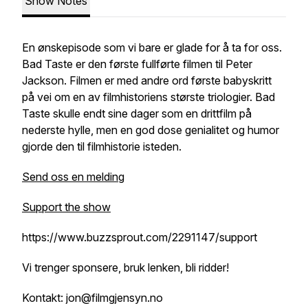
Show Notes
En ønskepisode som vi bare er glade for å ta for oss.
Bad Taste er den første fullførte filmen til Peter
Jackson. Filmen er med andre ord første babyskritt
på vei om en av filmhistoriens største triologier. Bad
Taste skulle endt sine dager som en drittfilm på
nederste hylle, men en god dose genialitet og humor
gjorde den til filmhistorie isteden.
Send oss en melding
Support the show
https://www.buzzsprout.com/2291147/support
Vi trenger sponsere, bruk lenken, bli ridder!
Kontakt: jon@filmgjensyn.no