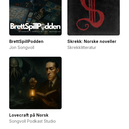
BrettSpillPodden
Skrekk: Norske noveller
Jon Songvoll
Skrekklitteratur
Lovecraft på Norsk
Songvoll Podkast Studio